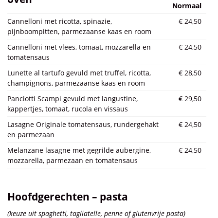
Normaal
Cannelloni met ricotta, spinazie,
€ 24,50
pijnboompitten, parmezaanse kaas en room
Cannelloni met vlees, tomaat, mozzarella en
€ 24,50
tomatensaus
Lunette al tartufo gevuld met truffel, ricotta,
€ 28,50
champignons, parmezaanse kaas en room
Panciotti Scampi gevuld met langustine,
€ 29,50
kappertjes, tomaat, rucola en vissaus
Lasagne Originale tomatensaus, rundergehakt
€ 24,50
en parmezaan
Melanzane lasagne met gegrilde aubergine,
€ 24,50
mozzarella, parmezaan en tomatensaus
Hoofdgerechten – pasta
(keuze uit spaghetti, tagliatelle, penne of glutenvrije pasta)