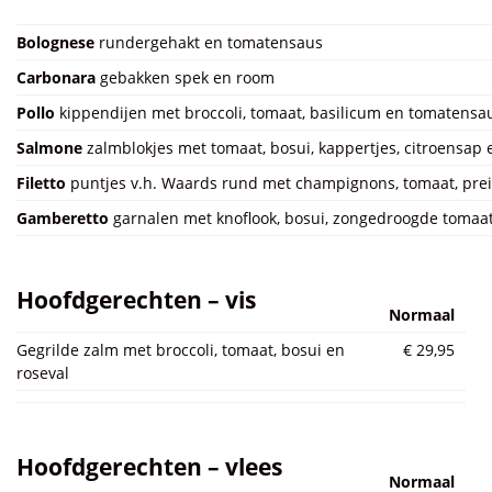
Bolognese
rundergehakt en tomatensaus
Carbonara
gebakken spek en room
Pollo
kippendijen met broccoli, tomaat, basilicum en tomatensa
Salmone
zalmblokjes met tomaat, bosui, kappertjes, citroensap
Filetto
puntjes v.h. Waards rund met champignons, tomaat, prei
Gamberetto
garnalen met knoflook, bosui, zongedroogde tomaat
Hoofdgerechten – vis
Normaal
Gegrilde zalm met broccoli, tomaat, bosui en
€ 29,95
roseval
Hoofdgerechten – vlees
Normaal