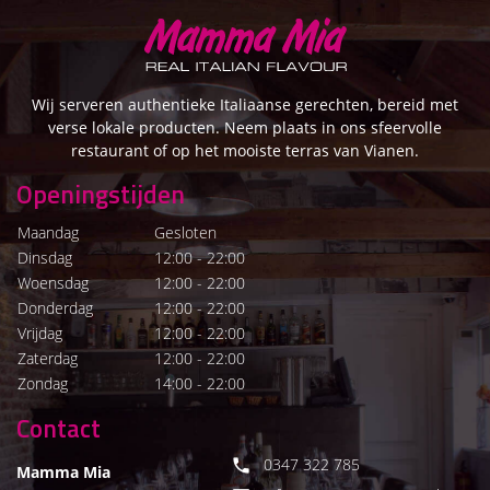
Wij serveren authentieke Italiaanse gerechten, bereid met
verse lokale producten. Neem plaats in ons sfeervolle
restaurant of op het mooiste terras van Vianen.
Openingstijden
Maandag
Gesloten
Dinsdag
12:00 - 22:00
Woensdag
12:00 - 22:00
Donderdag
12:00 - 22:00
Vrijdag
12:00 - 22:00
Zaterdag
12:00 - 22:00
Zondag
14:00 - 22:00
Contact
0347 322 785

Mamma Mia