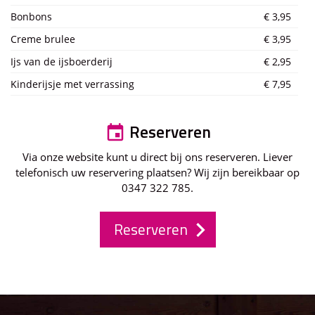
Bonbons
€ 3,95
Creme brulee
€ 3,95
Ijs van de ijsboerderij
€ 2,95
Kinderijsje met verrassing
€ 7,95
Reserveren

Via onze website kunt u direct bij ons reserveren. Liever
telefonisch uw reservering plaatsen? Wij zijn bereikbaar op
0347 322 785.
Reserveren