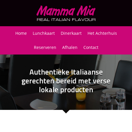
Home
Lunchkaart
Dinerkaart
Het Achterhuis
Reserveren
Afhalen
Contact
Authentieke Italiaanse
gerechten bereid met verse
lokale producten