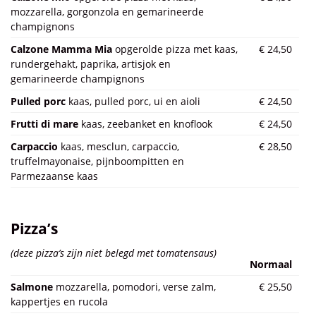
mozzarella, gorgonzola en gemarineerde
champignons
Calzone Mamma Mia
opgerolde pizza met kaas,
€ 24,50
rundergehakt, paprika, artisjok en
gemarineerde champignons
Pulled porc
kaas, pulled porc, ui en aioli
€ 24,50
Frutti di mare
kaas, zeebanket en knoflook
€ 24,50
Carpaccio
kaas, mesclun, carpaccio,
€ 28,50
truffelmayonaise, pijnboompitten en
Parmezaanse kaas
Pizza’s
(deze pizza’s zijn niet belegd met tomatensaus)
Normaal
Salmone
mozzarella, pomodori, verse zalm,
€ 25,50
kappertjes en rucola