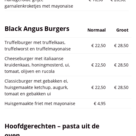
garnalenkroketjes met mayonaise
Black Angus Burgers
Normaal
Groot
Truffelburger met truffelkaas,
€ 22,50
€ 28,50
truffelworst en truffelmayonaise
Cheeseburger met italiaanse
kruidenkaas, honingmosterd, ui,
€ 22,50
€ 28,50
tomaat, olijven en rucola
Classicburger met gebakken ei,
huisgemaakte ketchup, augurk,
€ 22,50
€ 28,50
tomaat en gebakken ui
Huisgemaakte friet met mayonaise
€ 4,95
Hoofdgerechten – pasta uit de
oven